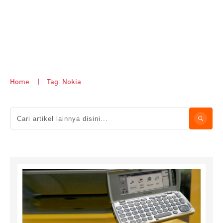
Home
|
Tag: Nokia