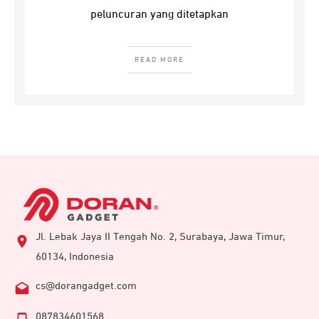
peluncuran yang ditetapkan
READ MORE
Jl. Lebak Jaya II Tengah No. 2, Surabaya, Jawa Timur,
60134, Indonesia
cs@dorangadget.com
087834601568