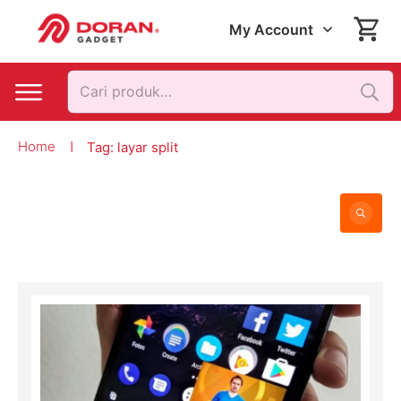
My Account
Pencarian
untuk:
Home
Tag: layar split
|