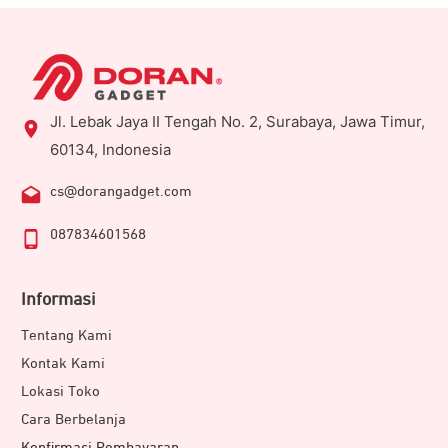
Jl. Lebak Jaya II Tengah No. 2, Surabaya, Jawa Timur,
60134, Indonesia
cs@dorangadget.com
087834601568
Informasi
Tentang Kami
Kontak Kami
Lokasi Toko
Cara Berbelanja
Konfirmasi Pembayaran