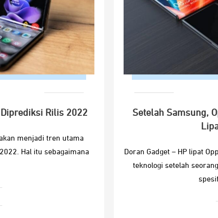
iprediksi Rilis 2022
Setelah Samsung, Op
Lip
 akan menjadi tren utama
2022. Hal itu sebagaimana
Doran Gadget – HP lipat Op
teknologi setelah seora
spesi