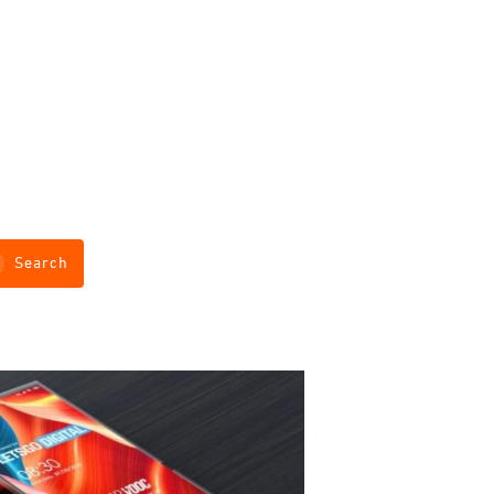
Search