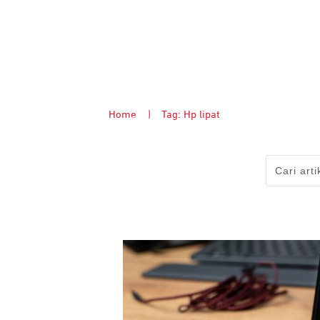
Home
|
Tag: Hp lipat