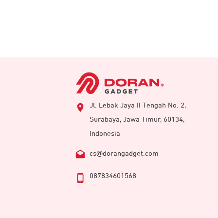
Jl. Lebak Jaya II Tengah No. 2,
Surabaya, Jawa Timur, 60134,
Indonesia
cs@dorangadget.com
087834601568