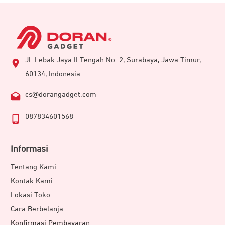
Jl. Lebak Jaya II Tengah No. 2, Surabaya, Jawa Timur,
60134, Indonesia
cs@dorangadget.com
087834601568
Informasi
Tentang Kami
Kontak Kami
Lokasi Toko
Cara Berbelanja
Konfirmasi Pembayaran