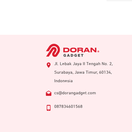
Jl. Lebak Jaya II Tengah No. 2,
Surabaya, Jawa Timur, 60134,
Indonesia
cs@dorangadget.com
087834601568