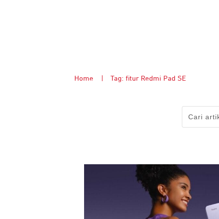
Home
|
Tag: fitur Redmi Pad SE