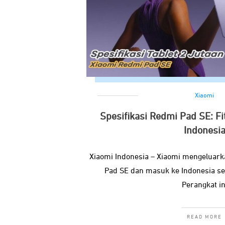
Xiaomi
Spesifikasi Redmi Pad SE: Fi
Indonesi
Xiaomi Indonesia – Xiaomi mengeluark
Pad SE dan masuk ke Indonesia s
Perangkat in
READ MORE