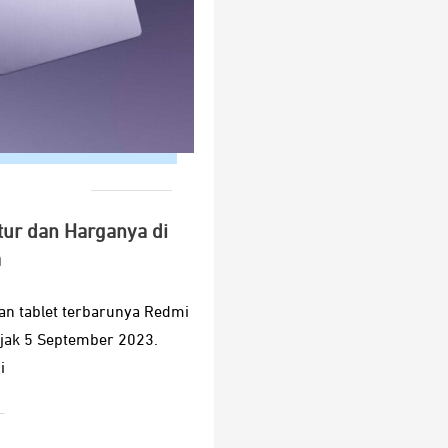
tur dan Harganya di
a
an tablet terbarunya Redmi
ejak 5 September 2023.
i