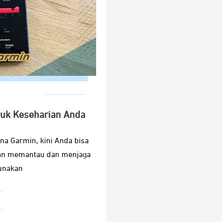
tuk Keseharian Anda
na Garmin, kini Anda bisa
ngan memantau dan menjaga
unakan