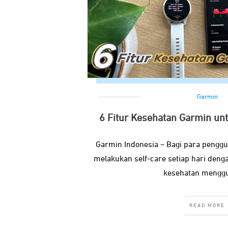
Garmin
6 Fitur Kesehatan Garmin un
Garmin Indonesia – Bagi para penggu
melakukan self-care setiap hari de
kesehatan mengg
READ MORE