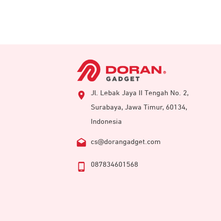
Jl. Lebak Jaya II Tengah No. 2,
Surabaya, Jawa Timur, 60134,
Indonesia
cs@dorangadget.com
087834601568