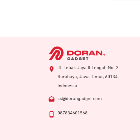
Jl. Lebak Jaya II Tengah No. 2,
Surabaya, Jawa Timur, 60134,
Indonesia
cs@dorangadget.com
087834601568