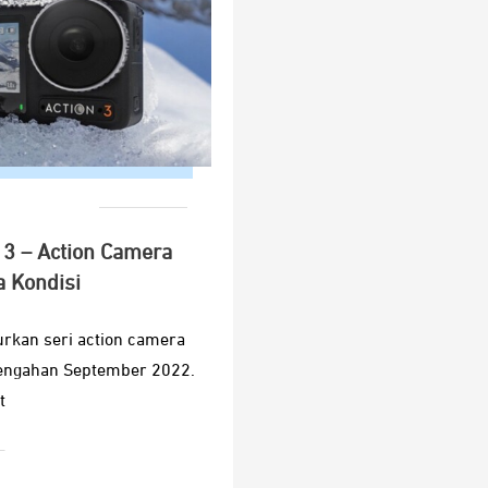
 3 – Action Camera
a Kondisi
urkan seri action camera
tengahan September 2022.
t