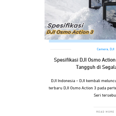
Camera
,
DJI
Spesifikasi DJI Osmo Action
Tangguh di Segal
DJI Indonesia – DJI kembali melunc
terbaru DJI Osmo Action 3 pada per
Seri tersebu
READ MORE