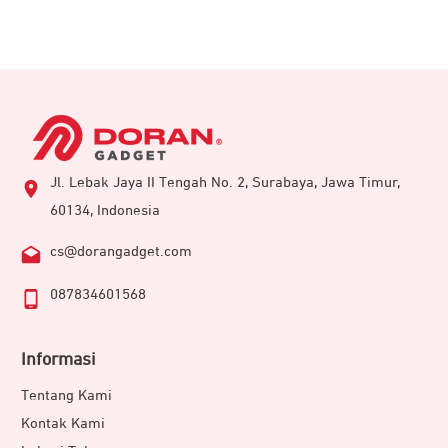
Jl. Lebak Jaya II Tengah No. 2, Surabaya, Jawa Timur,
60134, Indonesia
cs@dorangadget.com
087834601568
Informasi
Tentang Kami
Kontak Kami