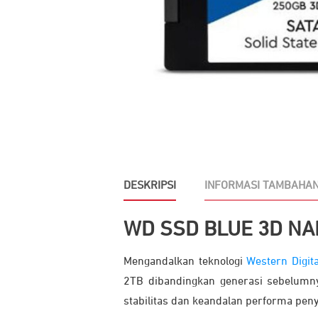
DESKRIPSI
INFORMASI TAMBAHA
WD SSD BLUE 3D N
Mengandalkan teknologi
Western Digita
2TB dibandingkan generasi sebelumny
stabilitas dan keandalan performa pe