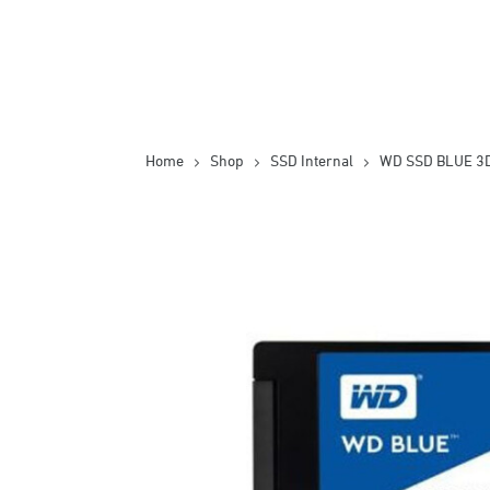
Home
Shop
SSD Internal
WD SSD BLUE 3