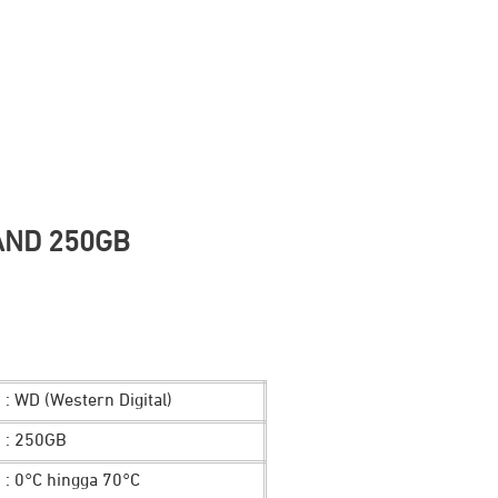
AND 250GB
: WD (Western Digital)
: 250GB
: 0°C hingga 70°C