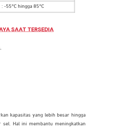
: -55°C hingga 85°C
AYA SAAT TERSEDIA
L
n kapasitas yang lebih besar hingga
r sel. Hal ini membantu meningkatkan