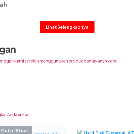
dah
Lihat Selengkapnya
ggan
anggan kami setelah menggunakan produk dan layanan kami.
kin Anda sukai.
Out of Stock