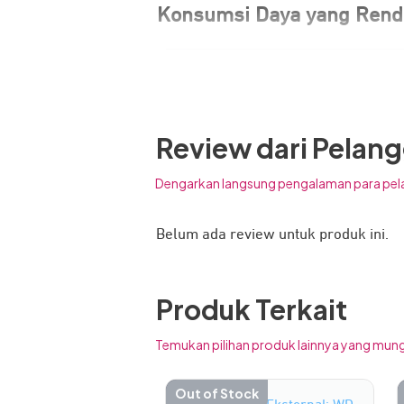
Konsumsi Daya yang Ren
Review dari Pelan
Dengarkan langsung pengalaman para pel
Belum ada review untuk produk ini.
Produk Terkait
Temukan pilihan produk lainnya yang mung
Out of Stock