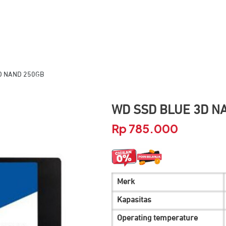
D NAND 250GB
WD SSD BLUE 3D N
Rp
785.000
Merk
Kapasitas
Operating temperature