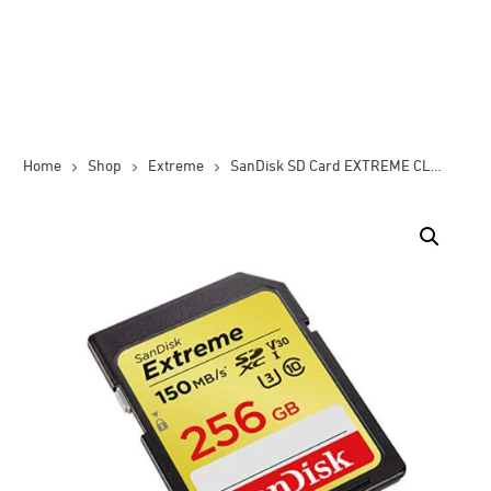
Home
Shop
Extreme
SanDisk SD Card EXTREME CL10 180Mbps