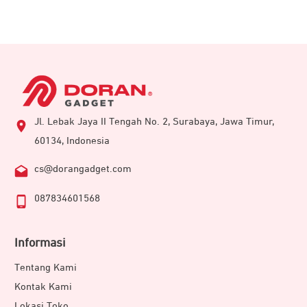
SanDisk E61 Sky Blue
Jl. Lebak Jaya II Tengah No. 2, Surabaya, Jawa Timur,
60134, Indonesia
cs@dorangadget.com
087834601568
Informasi
Tentang Kami
Kontak Kami
Lokasi Toko