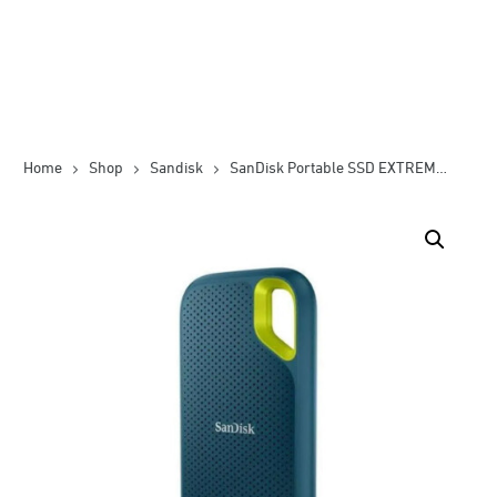
Home
Shop
Sandisk
SanDisk Portable SSD EXTREME E61 – Monterey