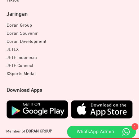
Tiktok
Jaringan
Doran Group
Doran Souvenir
Doran Development
JETEX
JETE Indonesia
JETE Connect
XSports Medal
Download Apps
1
WhatsApp Admin
Member of
DORAN GROUP