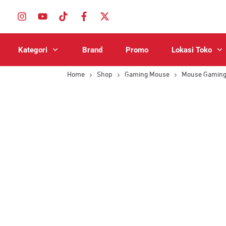
Kategori
Brand
Promo
Lokasi Toko
Home
Shop
Gaming Mouse
Mouse Gamin