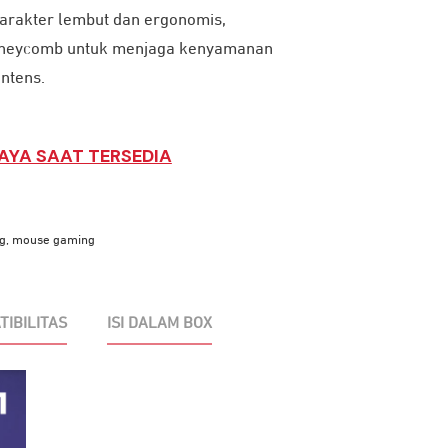
arakter lembut dan ergonomis,
honeycomb untuk menjaga kenyamanan
ntens.
AYA SAAT TERSEDIA
g
,
mouse gaming
TIBILITAS
ISI DALAM BOX