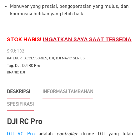
Manuver yang presisi, pengoperasian yang mulus, dan
komposisi bidikan yang lebih baik
STOK HABIS!
INGATKAN SAYA SAAT TERSEDIA
SKU:
102
KATEGORI:
ACCESSORIES
,
DJI
,
DJI MAVIC SERIES
Tag:
DJI
,
DJI RC Pro
BRAND:
DJI
DESKRIPSI
INFORMASI TAMBAHAN
SPESIFIKASI
DJI RC Pro
DJI RC Pro
adalah
controller
drone DJI yang telah