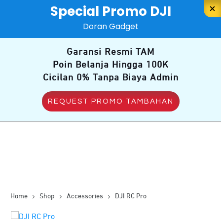
Special Promo DJI
Doran Gadget
Garansi Resmi TAM
Poin Belanja Hingga 100K
Cicilan 0% Tanpa Biaya Admin
REQUEST PROMO TAMBAHAN
Home
Shop
Accessories
DJI RC Pro