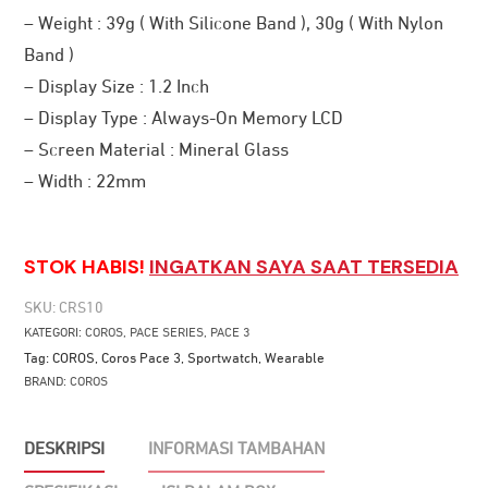
– Weight : 39g ( With Silicone Band ), 30g ( With Nylon
Band )
– Display Size : 1.2 Inch
– Display Type : Always-On Memory LCD
– Screen Material : Mineral Glass
– Width : 22mm
STOK HABIS!
INGATKAN SAYA SAAT TERSEDIA
SKU:
CRS10
KATEGORI:
COROS
,
PACE SERIES
,
PACE 3
Tag:
COROS
,
Coros Pace 3
,
Sportwatch
,
Wearable
BRAND:
COROS
DESKRIPSI
INFORMASI TAMBAHAN