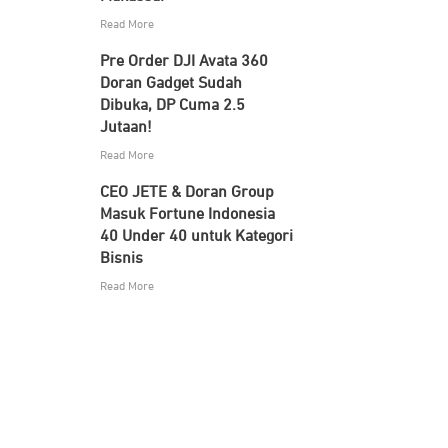
Read More
Pre Order DJI Avata 360
Doran Gadget Sudah
Dibuka, DP Cuma 2.5
Jutaan!
Read More
CEO JETE & Doran Group
Masuk Fortune Indonesia
40 Under 40 untuk Kategori
Bisnis
Read More