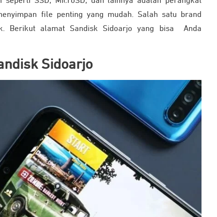
seperti SSD, MicroSD, dan lainnya adalah perangkat
 menyimpan file penting yang mudah. Salah satu brand
k. Berikut alamat Sandisk Sidoarjo yang bisa Anda
ndisk Sidoarjo