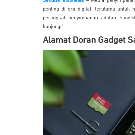
Sandisk Indonesia
–
Media penyimpanan 
penting di era digital, terutama untuk
perangkat penyimpanan adalah Sandis
kunjungi!
Alamat Doran Gadget Sa