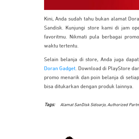
Kini, Anda sudah tahu bukan alamat Dora
Sandisk. Kunjungi store kami di jam op
favoritmu. Nikmati pula berbagai prom
waktu tertentu.
Selain belanja di store, Anda juga dapa
Doran Gadget
. Download di PlayStore da
promo menarik dan poin belanja di seti
bisa ditukarkan dengan produk lainnya.
Tags:
Alamat SanDisk Sidoarjo
,
Authorized Partn