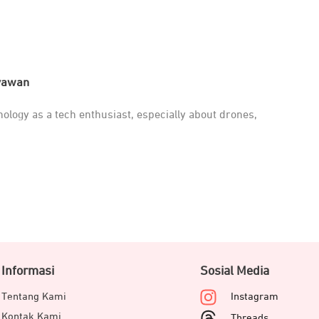
iyawan
ology as a tech enthusiast, especially about drones,
Informasi
Sosial Media
Tentang Kami
Instagram
Kontak Kami
Threads