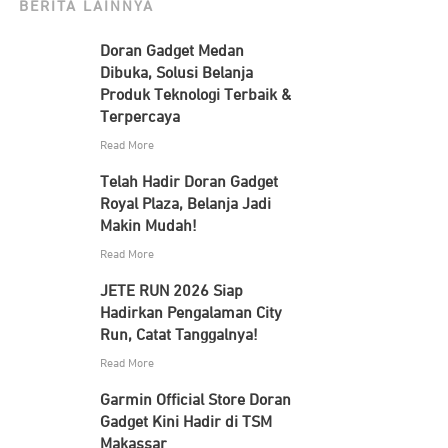
BERITA LAINNYA
Doran Gadget Medan
Dibuka, Solusi Belanja
Produk Teknologi Terbaik &
Terpercaya
Read More
Telah Hadir Doran Gadget
Royal Plaza, Belanja Jadi
Makin Mudah!
Read More
JETE RUN 2026 Siap
Hadirkan Pengalaman City
Run, Catat Tanggalnya!
Read More
Garmin Official Store Doran
Gadget Kini Hadir di TSM
Makassar