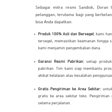
Sebagai mitra resmi Sandisk, Doran 
pelanggan, terutama bagi yang berbelan
bisa Anda dapatkan:
Produk 100% Asli dan Bersegel:
kami han
tersegel, memastikan keamanan hingga sa
kami menjamin pengembalian dana.
Garansi Resmi Pabrikan:
setiap produk
pabrikan. Tim kami siap membantu prose
akibat kelalaian atau kesalahan penggunaa
Gratis Pengiriman ke Area Sekitar:
untu
gratis ke area sekitar toko. Pengiriman
selama perjalanan.