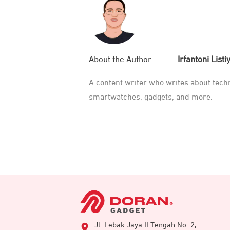
Irfantoni List
About the Author
A content writer who writes about techn
smartwatches, gadgets, and more.
Jl. Lebak Jaya II Tengah No. 2,