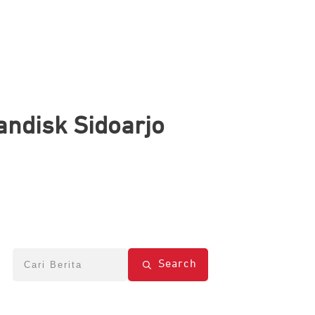
andisk Sidoarjo
Search