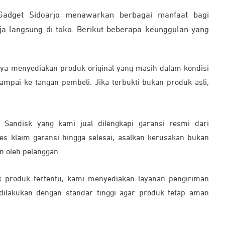
Gadget Sidoarjo menawarkan berbagai manfaat bagi
ja langsung di toko. Berikut beberapa keunggulan yang
ya menyediakan produk original yang masih dalam kondisi
mpai ke tangan pembeli. Jika terbukti bukan produk asli,
 Sandisk yang kami jual dilengkapi garansi resmi dari
s klaim garansi hingga selesai, asalkan kerusakan bukan
n oleh pelanggan.
k produk tertentu, kami menyediakan layanan pengiriman
 dilakukan dengan standar tinggi agar produk tetap aman