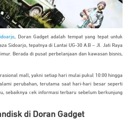
idoarjo
, Doran Gadget adalah tempat yang tepat untuk
laza Sidoarjo, tepatnya di Lantai UG-30 A.B – Jl. Jati Raya
 Timur. Berada di pusat perbelanjaan dan kawasan bisnis,
sional mall, yakni setiap hari mulai pukul 10:00 hingga
alami perubahan, terutama saat hari-hari besar seperti
itu, sebaiknya cek informasi terbaru sebelum berkunjung
ndisk di Doran Gadget