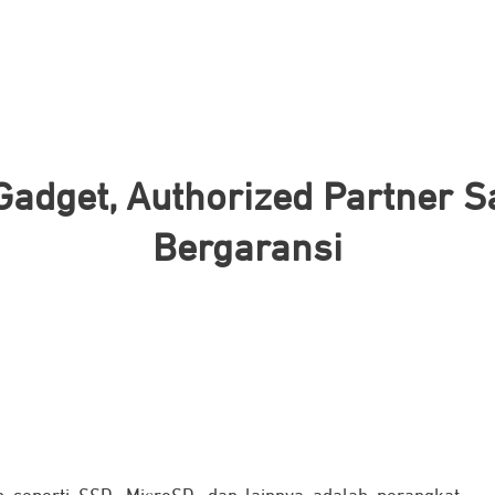
adget, Authorized Partner S
Bergaransi