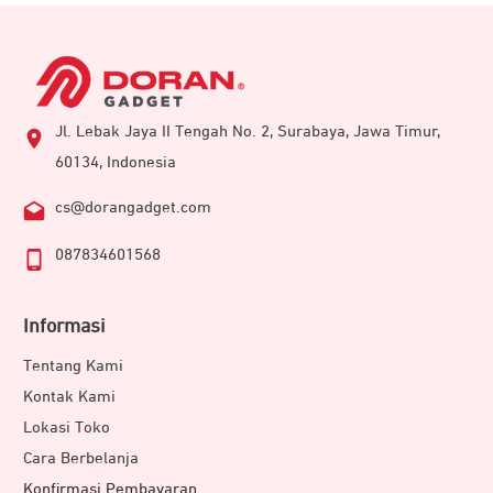
Jl. Lebak Jaya II Tengah No. 2, Surabaya, Jawa Timur,
60134, Indonesia
cs@dorangadget.com
087834601568
Informasi
Tentang Kami
Kontak Kami
Lokasi Toko
Cara Berbelanja
Konfirmasi Pembayaran