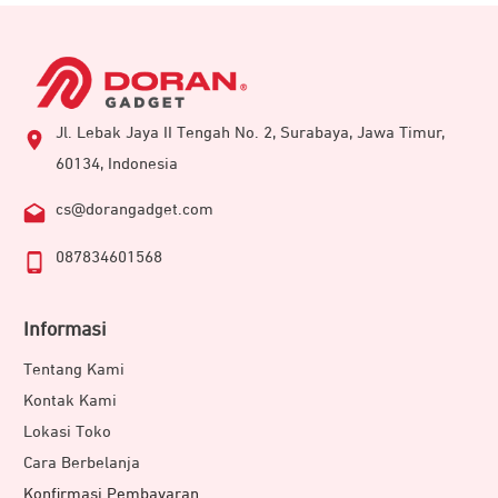
Jl. Lebak Jaya II Tengah No. 2, Surabaya, Jawa Timur,
60134, Indonesia
cs@dorangadget.com
087834601568
Informasi
Tentang Kami
Kontak Kami
Lokasi Toko
Cara Berbelanja
Konfirmasi Pembayaran