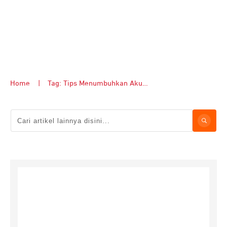
Home
|
Tag: Tips Menumbuhkan Akun TikTok