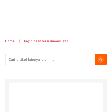
Home
|
Tag: Spesifikasi Xiaomi 17 Pro Max vs iPhone 17 Pro Max