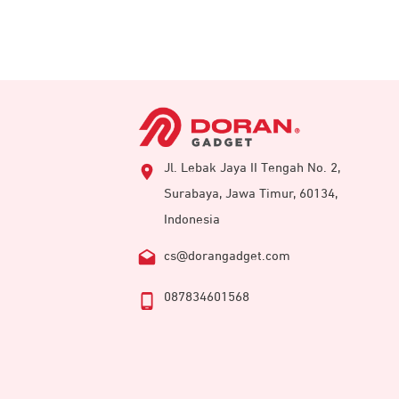
Jl. Lebak Jaya II Tengah No. 2,
Surabaya, Jawa Timur, 60134,
Indonesia
cs@dorangadget.com
087834601568