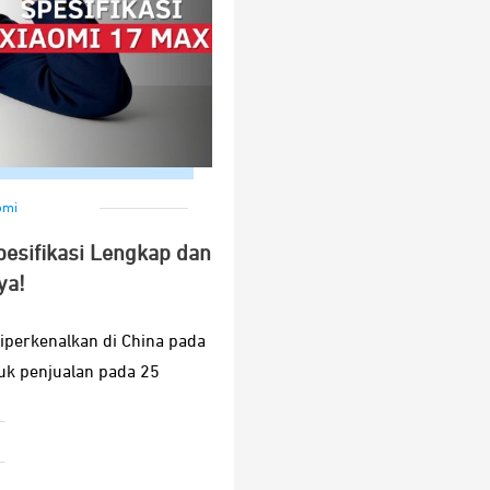
omi
Spesifikasi Lengkap dan
ya!
iperkenalkan di China pada
uk penjualan pada 25