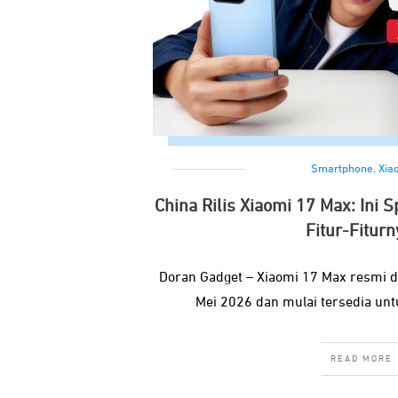
Smartphone
,
Xia
China Rilis Xiaomi 17 Max: Ini 
Fitur-Fiturn
Doran Gadget – Xiaomi 17 Max resmi d
Mei 2026 dan mulai tersedia unt
READ MORE