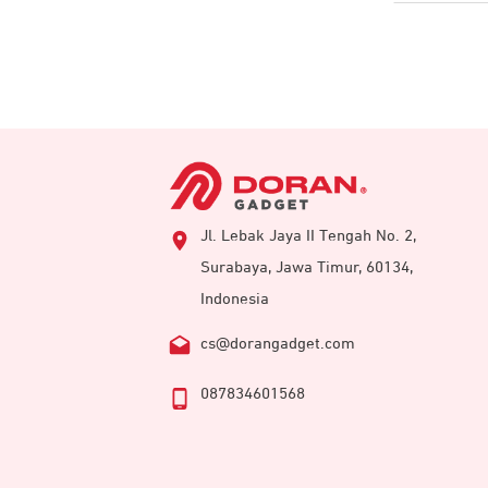
Jl. Lebak Jaya II Tengah No. 2,
Surabaya, Jawa Timur, 60134,
Indonesia
cs@dorangadget.com
087834601568