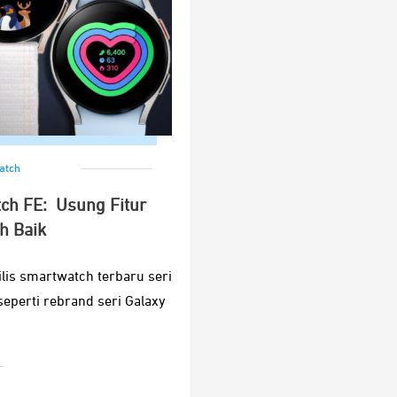
atch
ch FE: Usung Fitur
h Baik
is smartwatch terbaru seri
 seperti rebrand seri Galaxy