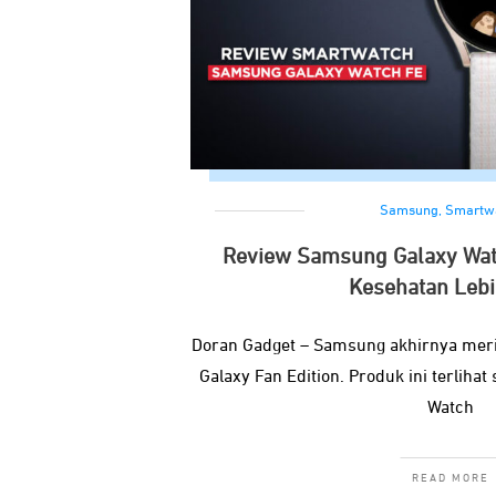
Samsung
,
Smartw
Review Samsung Galaxy Wat
Kesehatan Lebi
Doran Gadget – Samsung akhirnya meril
Galaxy Fan Edition. Produk ini terlihat
Watch
READ MORE