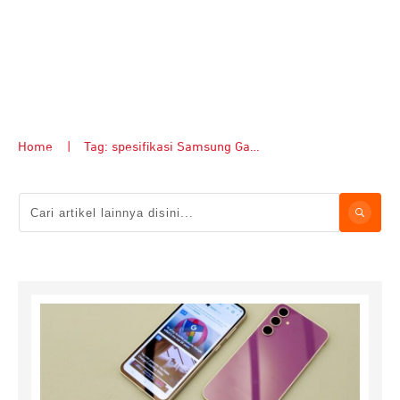
Home
|
Tag: spesifikasi Samsung Galaxy S23 FE