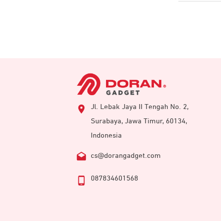
Jl. Lebak Jaya II Tengah No. 2,
Surabaya, Jawa Timur, 60134,
Indonesia
cs@dorangadget.com
087834601568