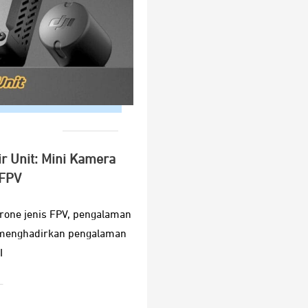
ir Unit: Mini Kamera
 FPV
rone jenis FPV, pengalaman
k menghadirkan pengalaman
I