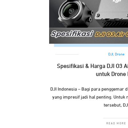
DJI
,
Drone
Spesifikasi & Harga DJI O3 A
untuk Drone
DJI Indonesia – Bagi para penggemar d
yang impresif jadi hal penting. Untu
tersebut, DJ
READ MORE