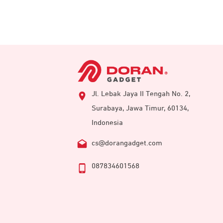
Jl. Lebak Jaya II Tengah No. 2,
Surabaya, Jawa Timur, 60134,
Indonesia
cs@dorangadget.com
087834601568