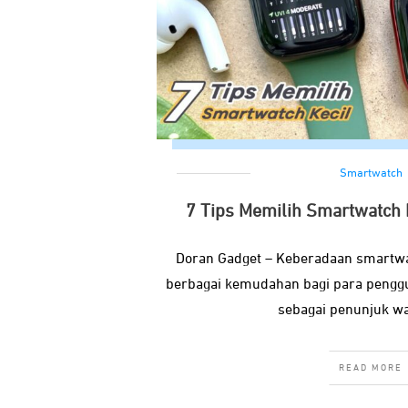
Smartwatch
7 Tips Memilih Smartwatch 
Doran Gadget – Keberadaan smartwa
berbagai kemudahan bagi para pengg
sebagai penunjuk wa
READ MORE