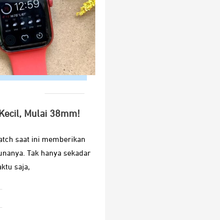
Kecil, Mulai 38mm!
tch saat ini memberikan
unanya. Tak hanya sekadar
ktu saja,