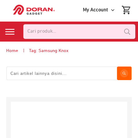
My Account
Pencarian
untuk:
Home
|
Tag: Samsung Knox