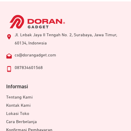
Jl. Lebak Jaya II Tengah No. 2, Surabaya, Jawa Timur,
60134, Indonesia
cs@dorangadget.com
087834601568
Informasi
Tentang Kami
Kontak Kami
Lokasi Toko
Cara Berbelanja
Konfirmasi Pembayaran