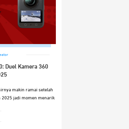
eator
0: Duel Kamera 360
025
irnya makin ramai setelah
un 2025 jadi momen menarik