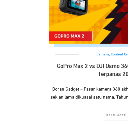
Camera
,
Content Cr
GoPro Max 2 vs DJI Osmo 36
Terpanas 2
Doran Gadget – Pasar kamera 360 akh
sekian lama dikuasai satu nama. Tah
READ MORE