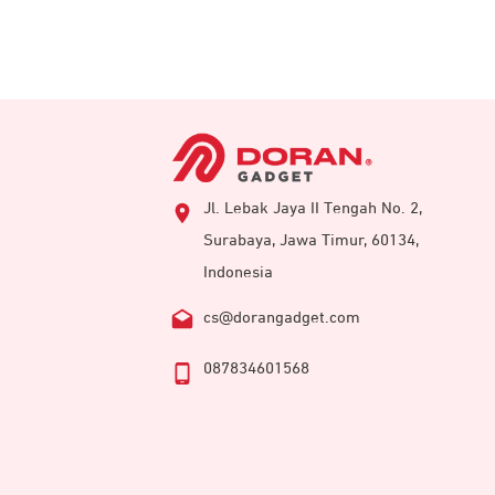
Jl. Lebak Jaya II Tengah No. 2,
Surabaya, Jawa Timur, 60134,
Indonesia
cs@dorangadget.com
087834601568