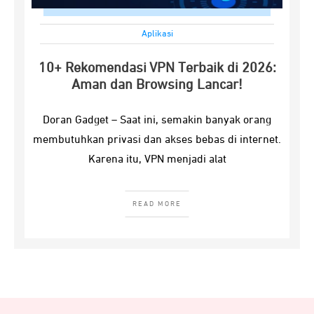
Aplikasi
10+ Rekomendasi VPN Terbaik di 2026:
Aman dan Browsing Lancar!
Doran Gadget – Saat ini, semakin banyak orang
membutuhkan privasi dan akses bebas di internet.
Karena itu, VPN menjadi alat
READ MORE