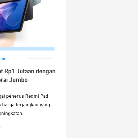
omi
et Rp1 Jutaan dengan
erai Jumbo
gai penerus Redmi Pad
harga terjangkau yang
ningkatan.