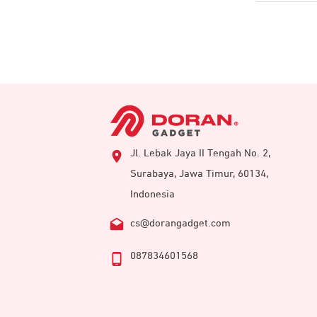
Jl. Lebak Jaya II Tengah No. 2,
Surabaya, Jawa Timur, 60134,
Indonesia
cs@dorangadget.com
087834601568