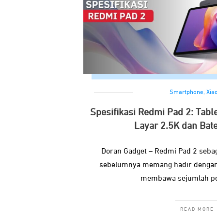
Smartphone
,
Xia
Spesifikasi Redmi Pad 2: Tabl
Layar 2.5K dan Bat
Doran Gadget – Redmi Pad 2 seba
sebelumnya memang hadir dengan 
membawa sejumlah pe
READ MORE