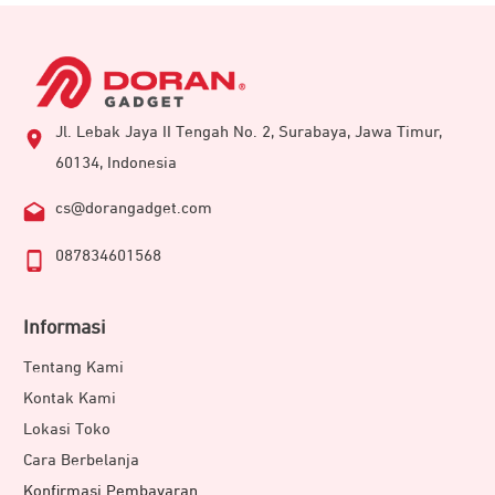
Jl. Lebak Jaya II Tengah No. 2, Surabaya, Jawa Timur,
60134, Indonesia
cs@dorangadget.com
087834601568
Informasi
Tentang Kami
Kontak Kami
Lokasi Toko
Cara Berbelanja
Konfirmasi Pembayaran