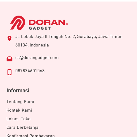
Jl. Lebak Jaya II Tengah No. 2, Surabaya, Jawa Timur,
60134, Indonesia
cs@dorangadget.com
087834601568
Informasi
Tentang Kami
Kontak Kami
Lokasi Toko
Cara Berbelanja
Konfirmasi Pembayaran