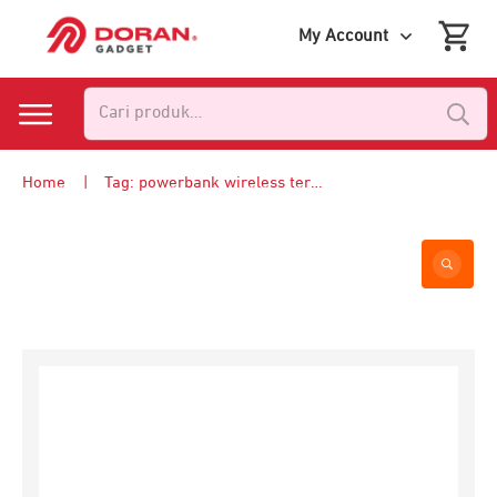
My Account
Pencarian
untuk:
Home
|
Tag: powerbank wireless terbaik