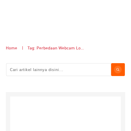
Home
|
Tag: Perbedaan Webcam Logitech C270 vs C310