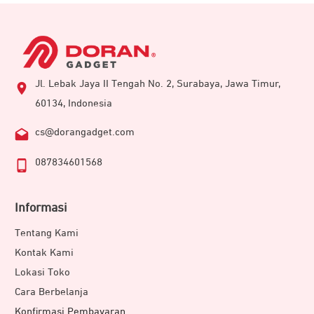
Jl. Lebak Jaya II Tengah No. 2, Surabaya, Jawa Timur,
60134, Indonesia
cs@dorangadget.com
087834601568
Informasi
Tentang Kami
Kontak Kami
Lokasi Toko
Cara Berbelanja
Konfirmasi Pembayaran