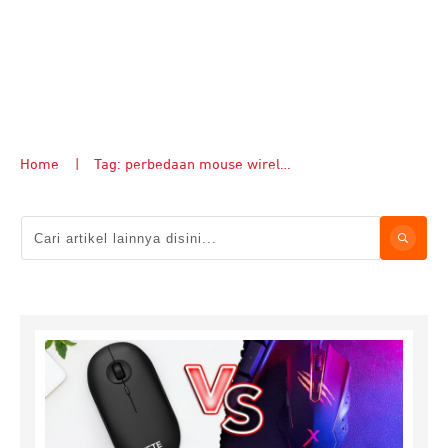
Home
|
Tag: perbedaan mouse wireless vs mouse kabel