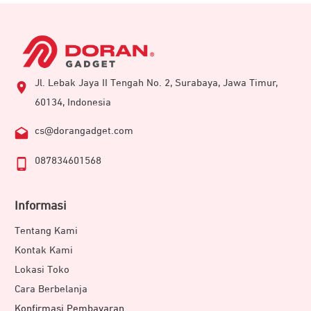
Jl. Lebak Jaya II Tengah No. 2, Surabaya, Jawa Timur,
60134, Indonesia
cs@dorangadget.com
087834601568
Informasi
Tentang Kami
Kontak Kami
Lokasi Toko
Cara Berbelanja
Konfirmasi Pembayaran