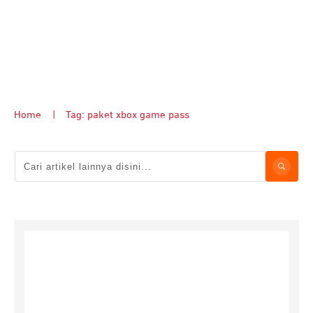
Home
|
Tag: paket xbox game pass