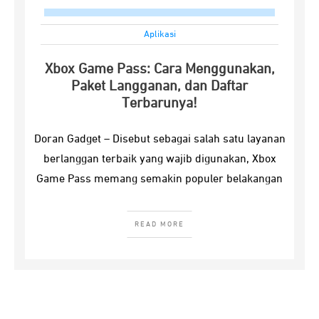
Aplikasi
Xbox Game Pass: Cara Menggunakan,
Paket Langganan, dan Daftar
Terbarunya!
Doran Gadget – Disebut sebagai salah satu layanan
berlanggan terbaik yang wajib digunakan, Xbox
Game Pass memang semakin populer belakangan
READ MORE