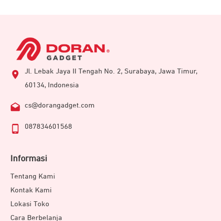
Jl. Lebak Jaya II Tengah No. 2, Surabaya, Jawa Timur,
60134, Indonesia
cs@dorangadget.com
087834601568
Informasi
Tentang Kami
Kontak Kami
Lokasi Toko
Cara Berbelanja