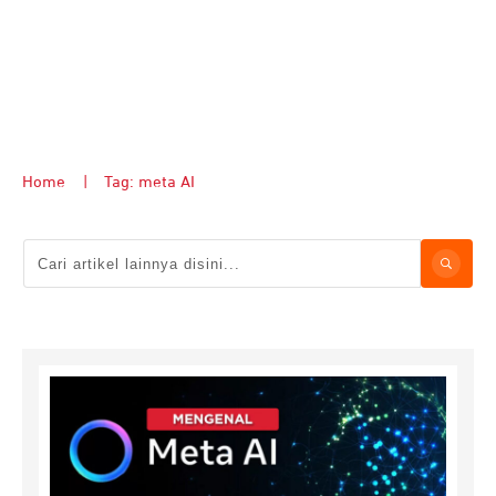
Home
|
Tag: meta AI