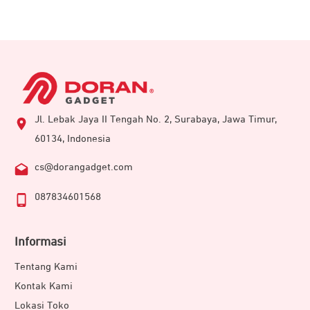
Jl. Lebak Jaya II Tengah No. 2, Surabaya, Jawa Timur,
60134, Indonesia
cs@dorangadget.com
087834601568
Informasi
Tentang Kami
Kontak Kami
Lokasi Toko