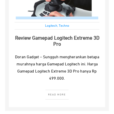
Logitech
,
Techno
Review Gamepad Logitech Extreme 3D
Pro
Doran Gadget – Sungguh mengherankan betapa
murahnya harga Gamepad Logitech ini. Harga
Gamepad Logitech Extreme 3D Pro hanya Rp
499.000.
READ MORE