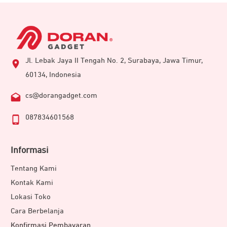
Jl. Lebak Jaya II Tengah No. 2, Surabaya, Jawa Timur,
60134, Indonesia
cs@dorangadget.com
087834601568
Informasi
Tentang Kami
Kontak Kami
Lokasi Toko
Cara Berbelanja
Konfirmasi Pembayaran