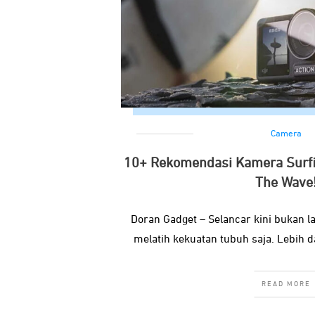
Camera
10+ Rekomendasi Kamera Surfi
The Wave
Doran Gadget – Selancar kini bukan l
melatih kekuatan tubuh saja. Lebih da
READ MORE