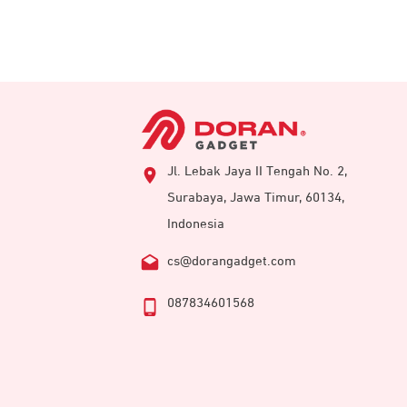
Jl. Lebak Jaya II Tengah No. 2,
Surabaya, Jawa Timur, 60134,
Indonesia
cs@dorangadget.com
087834601568