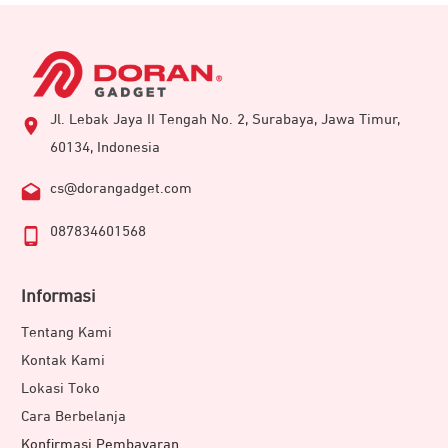
Jl. Lebak Jaya II Tengah No. 2, Surabaya, Jawa Timur,
60134, Indonesia
cs@dorangadget.com
087834601568
Informasi
Tentang Kami
Kontak Kami
Lokasi Toko
Cara Berbelanja
Konfirmasi Pembayaran