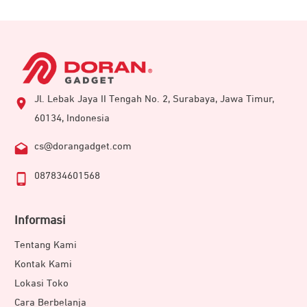
Jl. Lebak Jaya II Tengah No. 2, Surabaya, Jawa Timur,
60134, Indonesia
cs@dorangadget.com
087834601568
Informasi
Tentang Kami
Kontak Kami
Lokasi Toko
Cara Berbelanja