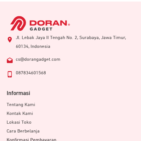
Jl. Lebak Jaya II Tengah No. 2, Surabaya, Jawa Timur,
60134, Indonesia
cs@dorangadget.com
087834601568
Informasi
Tentang Kami
Kontak Kami
Lokasi Toko
Cara Berbelanja
Konfirmasi Pembayaran