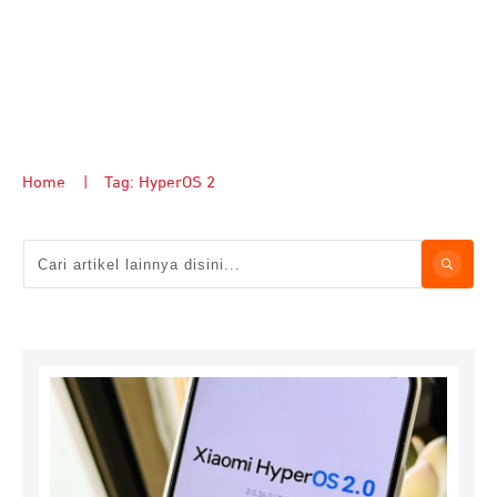
Home
|
Tag: HyperOS 2