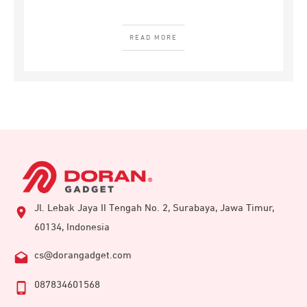
READ MORE
Jl. Lebak Jaya II Tengah No. 2, Surabaya, Jawa Timur,
60134, Indonesia
cs@dorangadget.com
087834601568