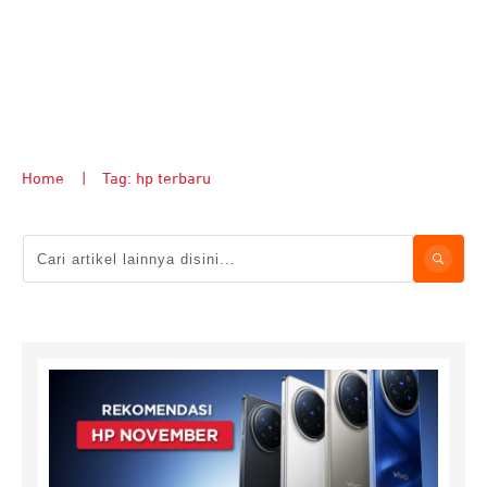
Home
|
Tag: hp terbaru