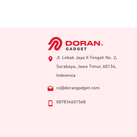
Jl. Lebak Jaya II Tengah No. 2,
Surabaya, Jawa Timur, 60134,
Indonesia
cs@dorangadget.com
087834601568