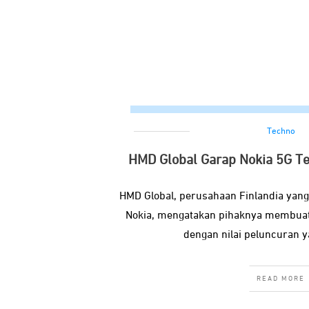
Techno
HMD Global Garap Nokia 5G T
HMD Global, perusahaan Finlandia ya
Nokia, mengatakan pihaknya membuat
dengan nilai peluncuran y
READ MORE