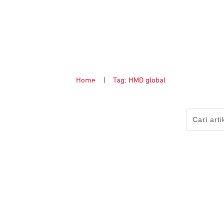
Home
|
Tag: HMD global