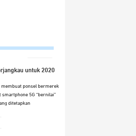
erjangkau untuk 2020
ng membuat ponsel bermerek
 smartphone 5G “bernilai”
ang ditetapkan