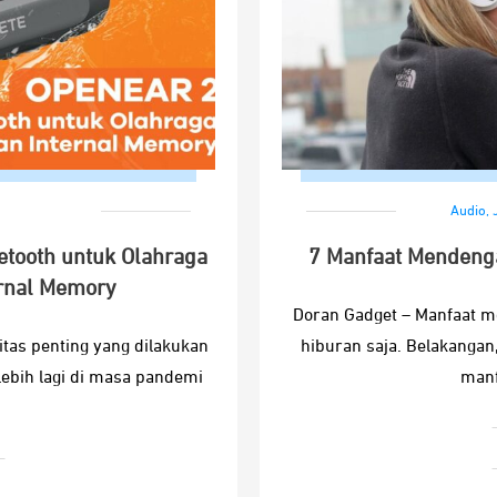
Audio
,
etooth untuk Olahraga
7 Manfaat Mendenga
ernal Memory
Doran Gadget – Manfaat m
itas penting yang dilakukan
hiburan saja. Belakangan
lebih lagi di masa pandemi
manf