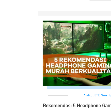
Audio
,
JETE
,
Smart
Rekomendasi 5 Headphone Gami