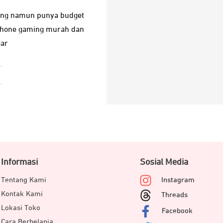
ming namun punya budget
dphone gaming murah dan
gar
Informasi
Sosial Media
Tentang Kami
Instagram
Kontak Kami
Threads
Lokasi Toko
Facebook
Cara Berbelanja