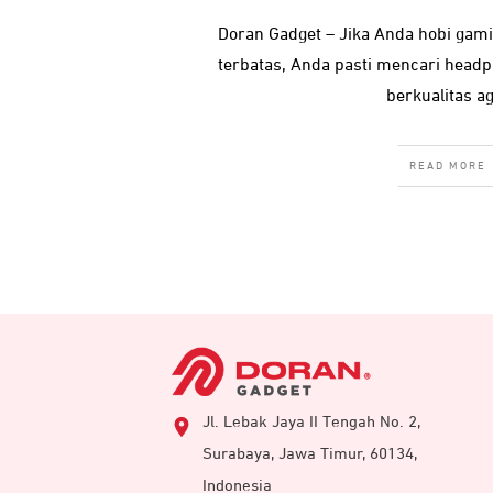
Doran Gadget – Jika Anda hobi ga
terbatas, Anda pasti mencari hea
berkualitas a
READ MORE
Jl. Lebak Jaya II Tengah No. 2,
Surabaya, Jawa Timur, 60134,
Indonesia