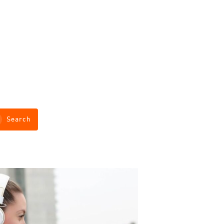
Search