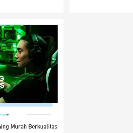
phone
ng Murah Berkualitas