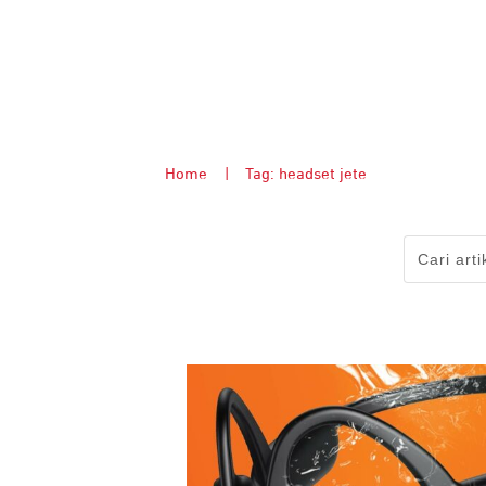
Home
|
Tag: headset jete