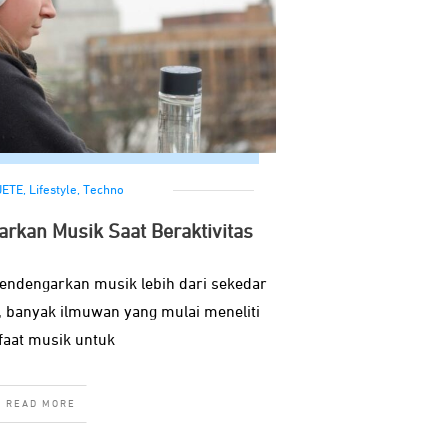
JETE
,
Lifestyle
,
Techno
rkan Musik Saat Beraktivitas
endengarkan musik lebih dari sekedar
, banyak ilmuwan yang mulai meneliti
aat musik untuk
READ MORE