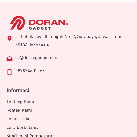
Jl. Lebak Jaya II Tengah No. 2, Surabaya, Jawa Timur,
60134, Indonesia
cs@dorangadget.com
087834601568
Informasi
Tentang Kami
Kontak Kami
Lokasi Toko
Cara Berbelanja
Konfirmasi Pembayaran