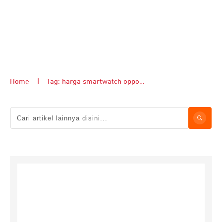
Home
|
Tag: harga smartwatch oppo watch free