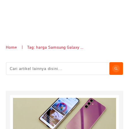
Home
|
Tag: harga Samsung Galaxy S23 FE