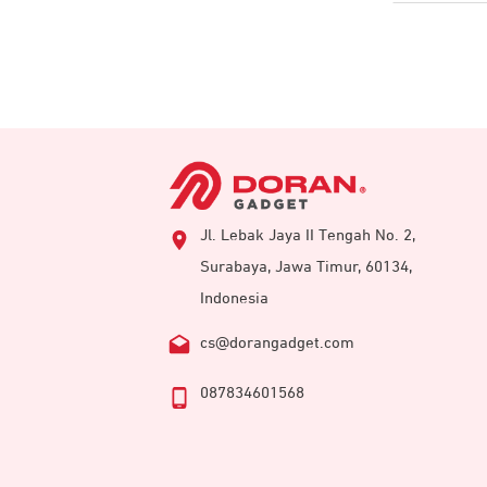
Jl. Lebak Jaya II Tengah No. 2,
Surabaya, Jawa Timur, 60134,
Indonesia
cs@dorangadget.com
087834601568