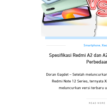
Smartphone
,
Xia
Spesifikasi Redmi A2 dan A
Perbedaa
Doran Gagdet – Setelah meluncurka
Redmi Note 12 Series, ternyata 
meluncurkan versi terbaru 
READ MORE