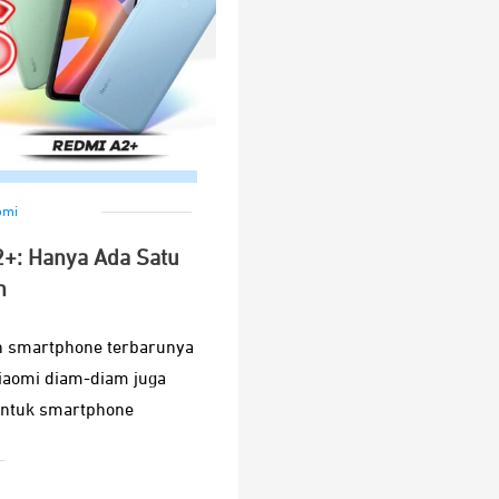
omi
2+: Hanya Ada Satu
n
n smartphone terbarunya
Xiaomi diam-diam juga
untuk smartphone