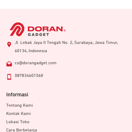
Jl. Lebak Jaya II Tengah No. 2, Surabaya, Jawa Timur,
60134, Indonesia
cs@dorangadget.com
087834601568
Informasi
Tentang Kami
Kontak Kami
Lokasi Toko
Cara Berbelanja