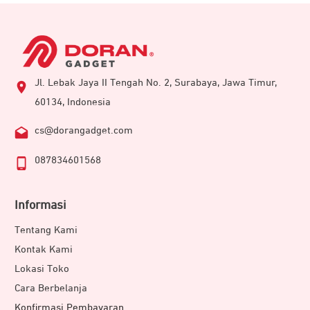
Jl. Lebak Jaya II Tengah No. 2, Surabaya, Jawa Timur,
60134, Indonesia
cs@dorangadget.com
087834601568
Informasi
Tentang Kami
Kontak Kami
Lokasi Toko
Cara Berbelanja
Konfirmasi Pembayaran