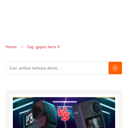
Home
|
Tag: gopro hero 9