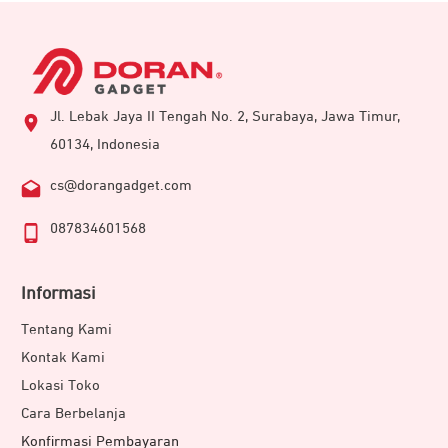
Jl. Lebak Jaya II Tengah No. 2, Surabaya, Jawa Timur,
60134, Indonesia
cs@dorangadget.com
087834601568
Informasi
Tentang Kami
Kontak Kami
Lokasi Toko
Cara Berbelanja
Konfirmasi Pembayaran